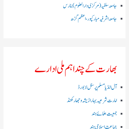
جامعہ سلفیہ(مرکزی دارالعلوم )بنارس
جامعہ اشرفیہ مبارکپور،اعظم گڑھ
بھارت کے چند اہم ملی ادارے
آل انڈیا مسلم پرسنل لا بورڈ
امارت شرعیہ بہار اڑیشہ و جھارکھنڈ
جمعیت علمائے ہند
جماعت اسلامی ہند