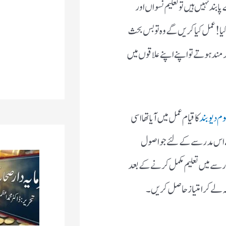
بند نہیں ہیں تو تعلیم نسواں اور
! عمل کیا کریں گے وہ تو بس بحث
کرمند ہوتے تو اپنے اپنے علاقوں میں
وم دیوبند
کا قیام عمل میں آیا تھا اسی
 نے اس مدرسے کے لئے جو اصول
مدرسے میں تعلیم مکمل کرنے کے بعد
ہ لے کر امتیاز حاصل کریں۔