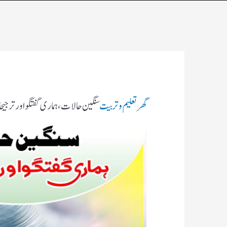
گھر
تعلیم و تربیت
سنگین حالات ، ہماری گفتگو اور ترجی