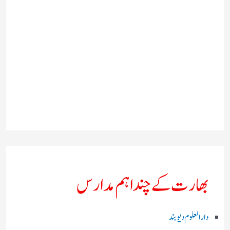
بھارت کے چند اہم مدارس
دارالعلوم دیوبند