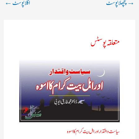
→
پچھلا پوسٹ
اگلا پوسٹ
←
متعلقہ پوسٹس
سیاست واقتدار اور اہل بیت کرام کا اسوہ