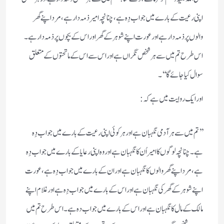
اپنی رعیت کے بارے میں جواب دِہ ہے، چنانچہ امیر ذمہ دار ہے، مرد اپنے گھر
والوں پر ذمہ دار ہے اور عورت اپنے شوہر کے گھر اور اس کے بچوں پر ذمہ دار ہے۔
اس طرح تم میں سے ہر شخص نگراں ہے اور اس سے اس کے ماتحتوں کے متعلق
سوال کیا جائے گا‘‘۔
اور ایک روایت میں ہے کہ:
’’تم میں سے ہر آدمی نگہبان ہے اور ہر کوئی اپنی رعیت کے بارے میں جواب دِہ
ہے۔ چنانچہ لوگوں کا امیر اُن کا نگہبان ہے اور وہ اپنی رعایا کے بارے میں جواب دِہ
ہے، مرد اپنے گھر والوں کا نگہبان ہے اور ان کے بارے میں جواب دِہ ہے، عورت
اپنے شوہر کے گھر کی نگہبان ہے اور اس کے بارے میں جواب دِہ ہے اور غلام اپنے
مالک کے مال کا نگہبان ہے اور اس کے بارے میں جواب دہ ہے۔ اس طرح تم میں