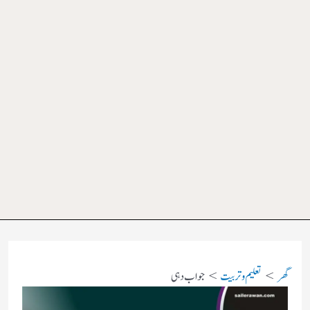
گھر
تعلیم و تربیت
جواب دہی