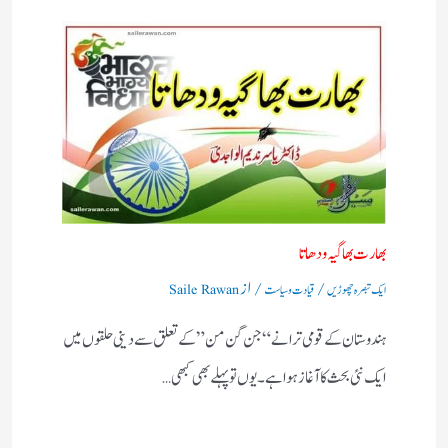
بھارت بھاگیہ ودھاتا
/
/ از
ایک تبصرہ چھوڑیں
قیادت وسیاست
Saile Rawan
ہندوستان کے قومی ترانے “جن گن من” کے تعلق سے دینی حلقوں میں
ایک نئی بحث کا آغاز ہوا ہے۔ یوں تو پہلے بھی کبھی…