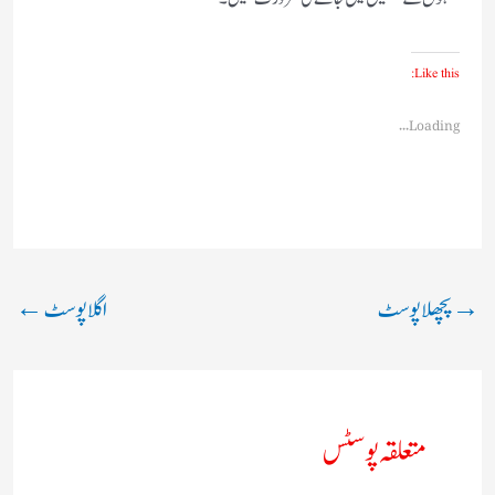
Like this:
Loading...
→
پچھلا پوسٹ
اگلا پوسٹ
←
متعلقہ پوسٹس