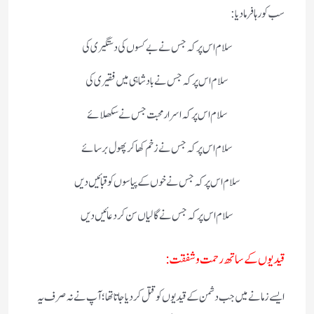
سب کو رہا فرما دیا:
سلام اس پر کہ جس نے بے کسوں کی دستگیری کی
سلام اس پر کہ جس نے بادشاہی میں فقیری کی
سلام اس پرکہ اسرار محبت جس نے سکھلائے
سلام اس پر کہ جس نے زخم کھا کر پھول برسائے
سلام اس پر کہ جس نے خوں کے پیاسوں کو قبائیں دیں
سلام اس پر کہ جس نے گالیاں سن کر دعائیں دیں
قیدیوں کے ساتھ رحمت و شفقت :
ایسے زمانے میں جب دشمن کے قیدیوں کو قتل کر دیا جاتا تھا؛ آپ نے نہ صرف یہ