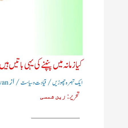
کیا زمانہ میں پنپنے کی یہی باتیں ہیں
/
/ از
ایک تبصرہ چھوڑیں
قیادت وسیاست
wan
تحریر:
زین شمسی