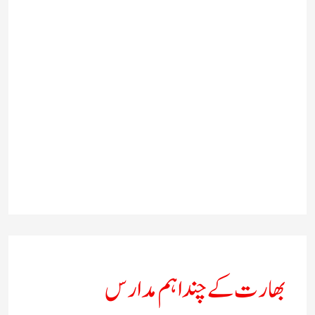
بھارت کے چند اہم مدارس