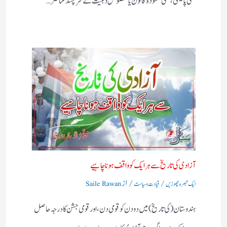
کسی پالیسی، کسی مسودہ قانون یا مخصوص ذہنیت کے شرپسند عناصر…
آزادی کی تاریخ سے ہر ایک کو واقف ہونا چاہیے
/
/ از
ایک تبصرہ چھوڑیں
قیادت وسیاست
Saile Rawan
ہندوستان (کی تاریخ) میں دو دن کو قومی دن، اور قومی جشن کا درجہ حاصل