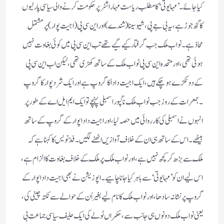
کیا جائے ۔ ’ مہا یوتی ‘ کا مطلب ریاست مہاراشٹر پر حکومت کرنے والی سیاسی پارٹیوں
کا گٹھ جوڑ ہے ، یہ بی جے پی ، شیو سینا ( شندے ) اور این سی پی ( اجیت پوار ) پر مشتمل
محاذ ہے ۔ نواب ملک جب گرفتار کیے گیے تھے تب این سی پی میں کوئی بغاوت نہیں
ہوئی تھی ، اور متحدہ این سی پی نواب ملک کے ساتھ کھڑی تھی ، لیکن اب این سی پی
کے دو ٹکڑے ہو چکے ہیں ، ایک اجیت دادا کا گروپ ہے اور ایک شردپوار کا گروپ
۔ جمعرات کے روز جب نواب ملک ناگپور اسمبلی پہنچے تو ایک ایم ایل اے کے طور پر
انہوں نے اسمبلی کی کارروائی میں حصہ لیا ، اور اجیت دادا پوار کے گروپ کے ساتھ
بیٹھے ۔ اس کے ساتھ ہی ان کے خلاف آوازیں اٹھنے لگیں ۔ فڈنویس کا کہنا ہے کہ
مُلک سے بڑھ کر کچھ نہیں ہے ، اور نواب ملک پر مُلک کے خلاف بغاوت کا الزام ہے ،
اس لیے ان کو ’ مہایوتی ‘ سے باہر کیا جانا چاہیے ۔ اپوزیشن نے بھی اجیت دادا پوار کے
گروپ پر نشانہ سادھا ، اور نواب ملک کا نام لیے بغیر اُن کے حوالے سے نکتہ چینی کی ،
یعنی نواب ملک دونوں ہی جانب سے ، حکمراں ٹولے کی ایک حلیف سیاسی جماعت بی