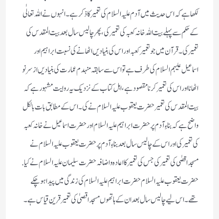
لکھا ہے کہ اس حدیث میں آدم علیہ السلام کی تعمیر کا ذکر ہے۔ انہوں نے اللہ تعالٰی
کے حکم سے پہلے بیت اللہ خانہ کعبہ کی تعمیر کی ، پھر چالیس سا ل بعد بیت المقدس کی
تعمیر کی۔ قرآن میں جو تعمیر کعبہ اور اس کی بنیادیں اٹھانے کی نسبت ابراہیم اور
اسماعیل علیہم السلام کی طرف ہے تو اس سے سابقہ منہدم عمارت کی بنیادیں ازسرنو
اٹھانا اور اس کی تعمیر کرنا مقصود ہے، اہل کتاب کے نزدیک یہ روایت مشہور ہے کہ
بیت المقدس کی تعمیر حضرت یعقوب علیہ السلام نے کی ۔اس کے مطابق بات بالکل
واضح ہے کہ بناءِ آدم پر حضرت ابراہیم علیہ السلام اور حضرت اسماعیل نے خانہ کعبہ
کی تعمیر کی اور اس کے چالیس سال بعد بناءِ آدم پر حضرت یعقوب علیہ السلام نے
مسجد اقصٰی کی تعمیر کی جس کی تعمیر کا اعادہ واضافہ حضرت سلیمان علیہ السلام نے کیا.
حضرت یعقوب علیہ السلام حضرت ابراہیم علیہ السلام کی زندگی میں پیدا ہوچکے
تھے۔اس لیے چالیس سال بعد ان کے ہاتھوں مسجد اقصیٰ کی تعمیر قرین قیاس ہے۔