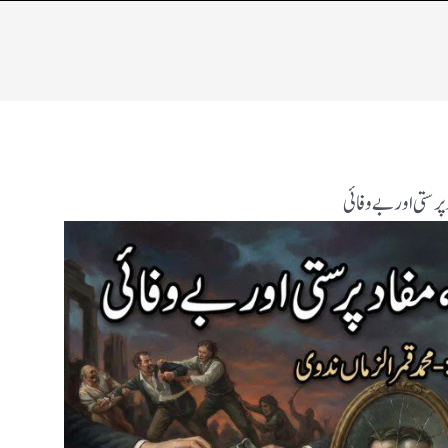
رستی اور بے وفائی