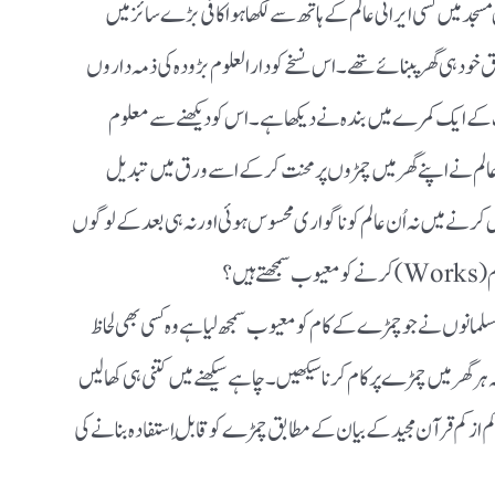
سجدمیں کسی ایرانی عالم کے ہاتھ سے لکھاہواکافی بڑےسائزمیں
ودہی گھرپبنائے تھے۔ اس نسخے کودارالعلوم بڑودہ کی ذمہ داروں
ات کے ایک کمرے میں بندہ نے دیکھا ہے۔ اس کودیکھنے سے معلوم
الم نےاپنے گھرمیں چمڑوں پرمحنت کرکے اسےورق میں تبدیل
کرنے میں نہ اُن عالم کو ناگواری محسوس ہوئی اورنہ ہی بعد کے لوگوں
یں؟
مانوں نے جو چمڑے کے کام کو معیوب سمجھ لیاہے وہ کسی بھی لحاظ
گھرمیں چمڑے پرکام کرناسیکھیں۔چاہے سیکھنے میں کتنی ہی کھالیں
 ازکم قرآن مجیدکے بیان کےمطابق چمڑے کو قابلِ استفادہ بنانے کی