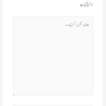
زد کیا گیا ہے
یہاں
تحریر
کریں۔۔