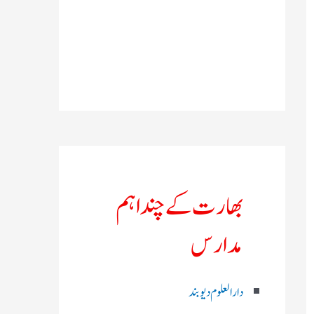
بھارت کے چند اہم
مدارس
دارالعلوم دیوبند