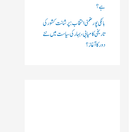
ہے؟
بانکی پور ضمنی انتخاب: پرشانت کشور کی
تاریخی کامیابی، بہار کی سیاست میں نئے
دور کا آغاز؟