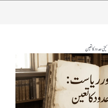
نی حدود کا تعین