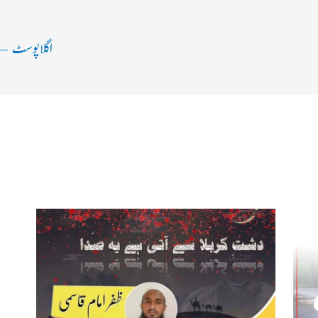
اگلا پوسٹ
←