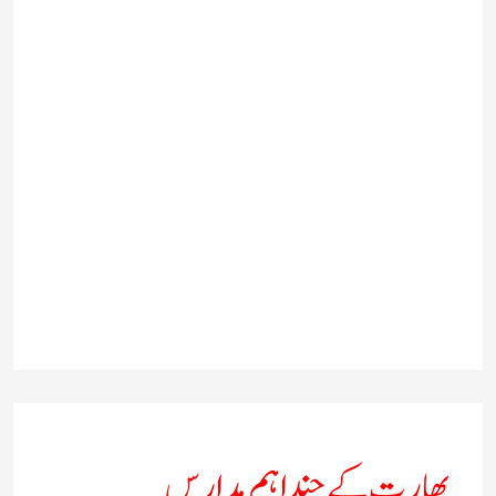
بھارت کے چند اہم مدارس