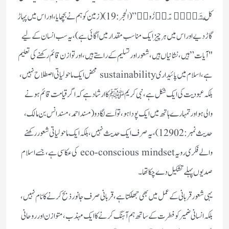
كُلِّ شَیۡءࣲ مَّوۡزُونࣲ” (الحجر: 19) (زمین کو ہم نے بچھایا، اور اس میں پہاڑ
گاڑ دیے اور اس میں ہر چیز ایک مناسب مقدار میں اُگائی ہے)، یہ سب انسان کے لیے
"آیات” ہیں، نشانیاں ہیں، شعور اور تسلیم کے راستے ہیں، اور توازن قائم رکھنے کی تعلیم
ہے، اسلام میں پائیداری sustainability محض ایک ماحولیاتی اصطلاح نہیں،
بلکہ عبودیت کی ایک شکل ہے، نبی کریم ﷺ کا ارشاد ہے کہ اگر قیامت قائم ہونے
والی ہو اور تمہارے ہاتھ میں ایک پودا ہو، تو اُسے لگا دو (مسند احمد، مسند انس بن مالک،
حدیث نمبر:12902)، یہ صرف ایک حدیث نہیں، بلکہ ایک ماحولیاتی شعور رکھنے
والے فکری رویہ eco-conscious mindset کی عکاسی ہے، جسے اسلام
صدیوں پہلے تشکیل دے چکا تھا۔
یہی شعور قربانی کے عمل میں بھی جھلکتا ہے، قربانی صرف جانور ذبح کرنے کا نام نہیں،
بلکہ انسانی ضمیر کو فطرت کے ساتھ ہم آہنگ کرنے کا ایک مہذب، متوازن اور روحانی