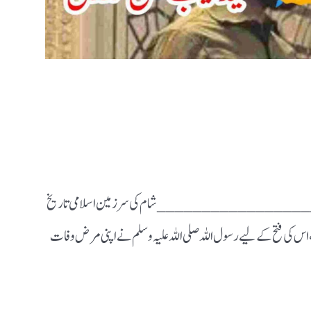
 ندوی ___________________ شام کی سرزمین اسلامی تاریخ
 اس کی فتح کے لیے رسول اللہ صلی اللہ علیہ وسلم نے اپنی مرض وفات