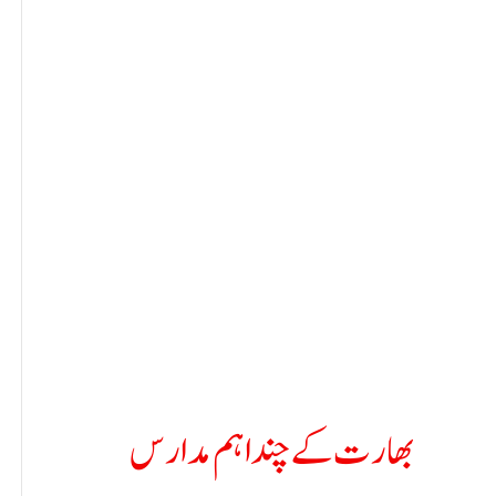
بھارت کے چند اہم مدارس