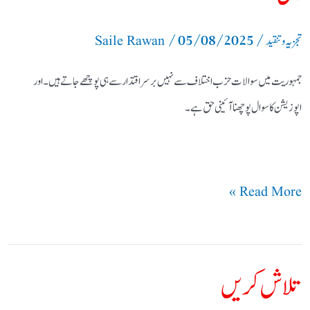
/
05/08/2025
/
تجزیہ و تنقید
Saile Rawan
جمہوریت میں سوالات حزب اختلاف سے نہیں برسر اقتدار سے ہی پوچھے جاتے ہیں۔اور
اپوزیشن کا سوال پوچھنا آئینی حق ہے۔
Read More »
تلاش کریں