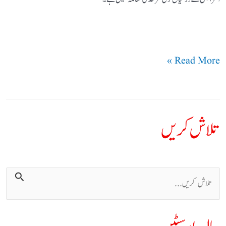
Read More »
تلاش کریں
ت
ل
ا