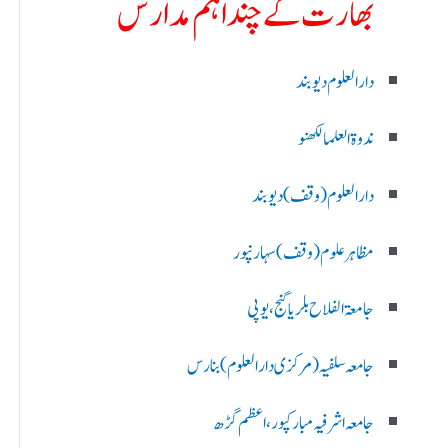
بھارت کے چند اہم مدارس
دارالعلوم دیوبند
ندوۃالعلما لکھنو
دارالعلوم (وقف)دیوبند
مظاہرعلوم (وقف)سہارنپور
جامعۃ الفلاح بلریاگنج،یوپی
جامعہ سلفیہ(مرکزی دارالعلوم )بنارس
جامعہ اشرفیہ مبارکپور،اعظم گڑھ