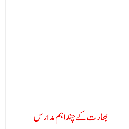
بھارت کے چند اہم مدارس