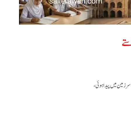
ستے
سرزمین میں پیدا ہوئی،