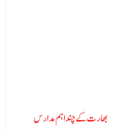
بھارت کے چند اہم مدارس