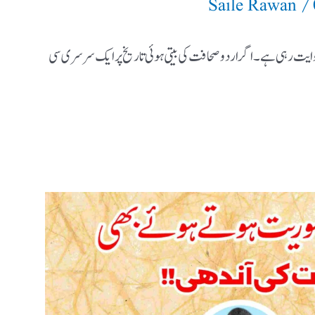
Saile Rawan
ایت رہی ہے ۔ اگر اردو صحافت کی بیتی ہوئی تاریخ پر ایک سرسری سی