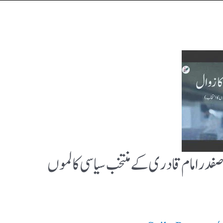
صفدر امام قادری کے منتخب سیاسی کالموں
/