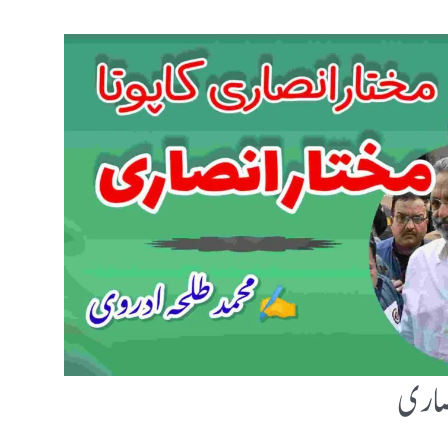
انصاری