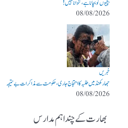
بچیوں کو بچانا ہے، گنوانا نہیں!
08/08/2026
خبریں
جھارکھنڈ میں طلبہ کا احتجاج جاری، حکومت سے مذاکرات بے نتیجہ
08/08/2026
بھارت کے چند اہم مدارس