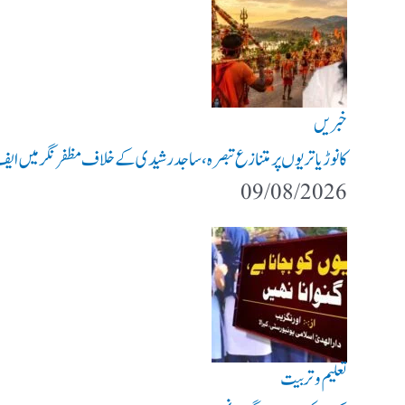
خبریں
کانوڑ یاتریوں پر متنازع تبصرہ، ساجد رشیدی کے خلاف مظفرنگر میں ایف
09/08/2026
تعلیم و تربیت