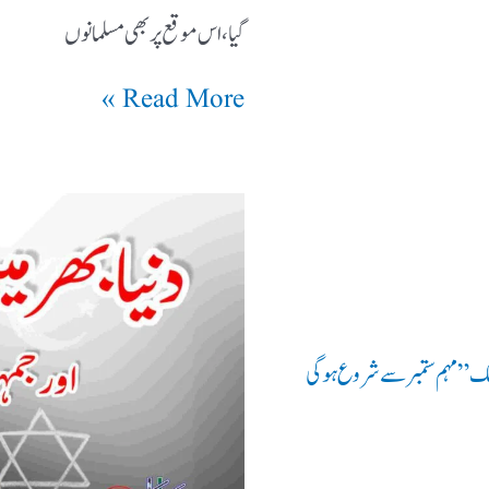
گیا، اس موقع پر بھی مسلمانوں
Read More »
پبلک” مہم ستمبر سے شروع ہوگی