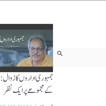
جمہوری اداروں کا زوال : 
کے مجموعے پر ایک نظر
07/02/2026
/