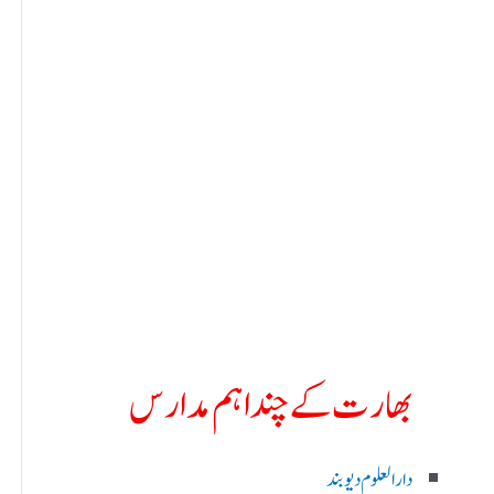
بھارت کے چند اہم مدارس
دارالعلوم دیوبند