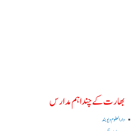
بھارت کے چند اہم مدارس
دارالعلوم دیوبند