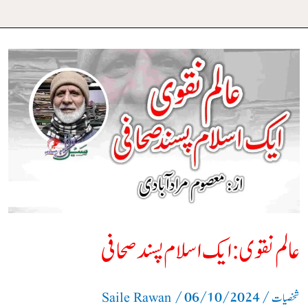
عالم
نقوی:ایک
اسلام
پسند
صحافی
عالم نقوی:ایک اسلام پسند صحافی
/
06/10/2024
/
شخصیات
Saile Rawan