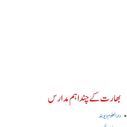
بھارت کے چند اہم مدارس
دارالعلوم دیوبند