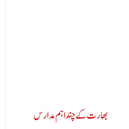
بھارت کے چند اہم مدارس