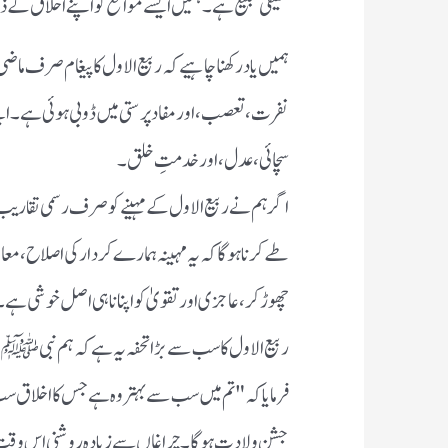
حقیقی تبلیغ ہے۔ ہمیں ایسے مواقع کو اپنے اخلاق کے 
ہمیں یاد رکھنا چاہیے کہ ربیع الاول کا پیغام صرف ماض
نفرت، تعصب، اور مفاد پرستی میں ڈوبی ہوئی ہے۔ ایس
سچائی، عدل، اور خدمتِ خلق۔
اگر ہم نے ربیع الاول کے مہینے کو صرف رسمی تقاریب 
طے کرنا ہوگا کہ یہ مہینہ ہمارے کردار کی اصلاح، معاش
چھوڑ کر، عاجزی اور تقویٰ کو اپنانا ہی اصل خوشی ہے۔
ربیع الاول کا سب سے بڑا تحفہ یہ ہے کہ ہم نبی 
فرمایا کہ "تم میں سب سے بہتر وہ ہے جس کا اخلاق سب
جشنِ ولادت ہوگا۔ چراغاں سے زیادہ روشنی اس وقت