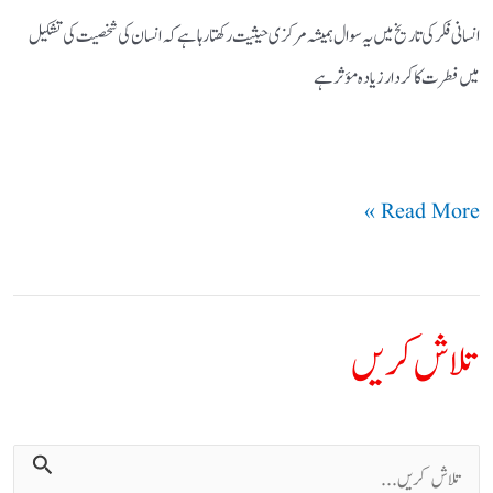
انسانی فکر کی تاریخ میں یہ سوال ہمیشہ مرکزی حیثیت رکھتارہاہے کہ انسان کی شخصیت کی تشکیل
میں فطرت کاکردار زیادہ مؤثرہے
Read More »
تلاش کریں
ت