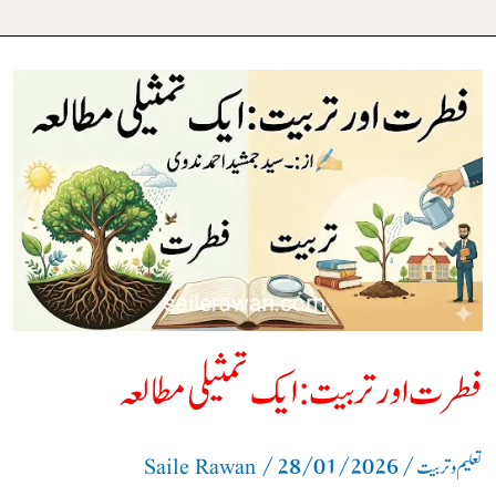
فطرت
اور
تربیت:ایک
تمثیلی
مطالعہ
فطرت اور تربیت:ایک تمثیلی مطالعہ
/
28/01/2026
/
تعلیم و تربیت
Saile Rawan