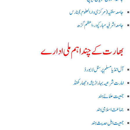
جامعہ سلفیہ(مرکزی دارالعلوم )بنارس
جامعہ اشرفیہ مبارکپور،اعظم گڑھ
بھارت کے چند اہم ملی ادارے
آل انڈیا مسلم پرسنل لا بورڈ
امارت شرعیہ بہار اڑیشہ و جھارکھنڈ
جمعیت علمائے ہند
جماعت اسلامی ہند
جمعیت اہل حدیث ہند