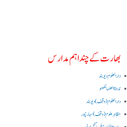
بھارت کے چند اہم مدارس
دارالعلوم دیوبند
ندوۃالعلما لکھنو
دارالعلوم (وقف)دیوبند
مظاہرعلوم (وقف)سہارنپور