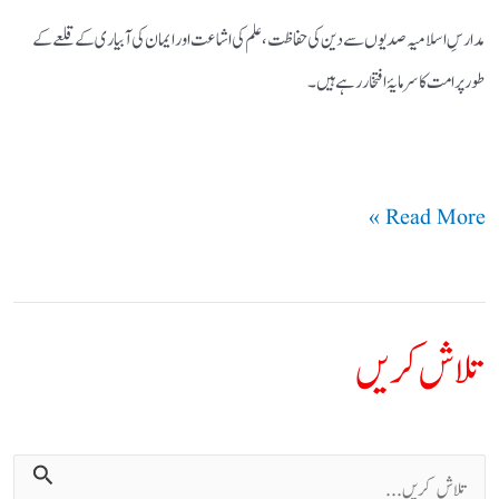
مدارسِ اسلامیہ صدیوں سے دین کی حفاظت، علم کی اشاعت اور ایمان کی آبیاری کے قلعے کے
طور پر امت کا سرمایۂ افتخار رہے ہیں۔
Read More »
تلاش کریں
ت