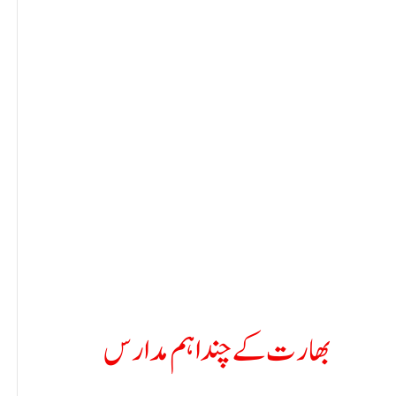
بھارت کے چند اہم مدارس