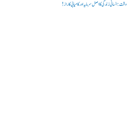
وقت: انسانی زندگی کا اصل سرمایہ اور کامیابی کا راز !