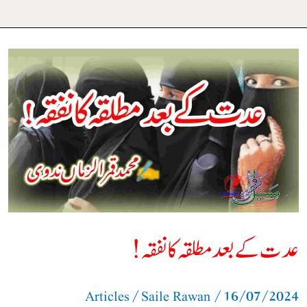
عدت
کے
بعد
مطلقہ
کا
نفقہ!
عدت کے بعد مطلقہ کا نفقہ!
/
/
16/07/2024
Articles
Saile Rawan