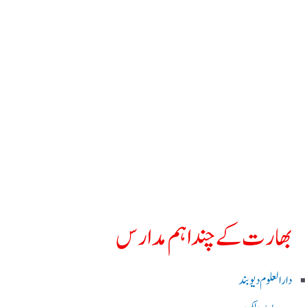
بھارت کے چند اہم مدارس
دارالعلوم دیوبند