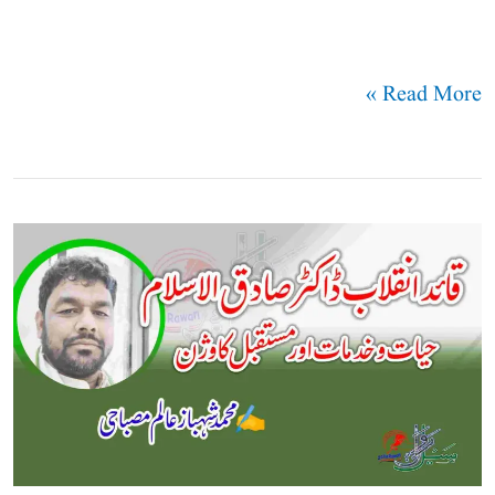
Read More »
قائد
انقلاب
ڈاکٹر
صادق
الاسلام:
حیات
و