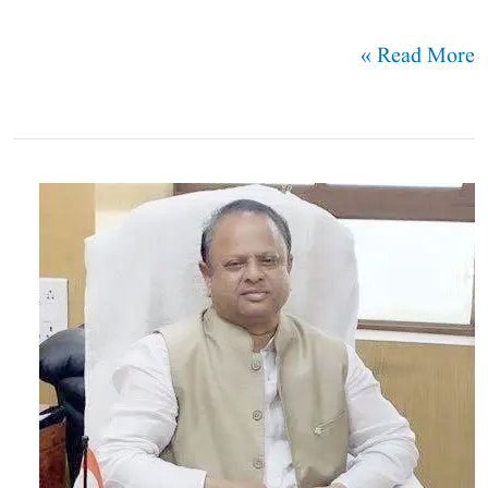
Read More »
دیدی
ممتا
بنرجی
کا
بڑا
اعلان:
عصمت