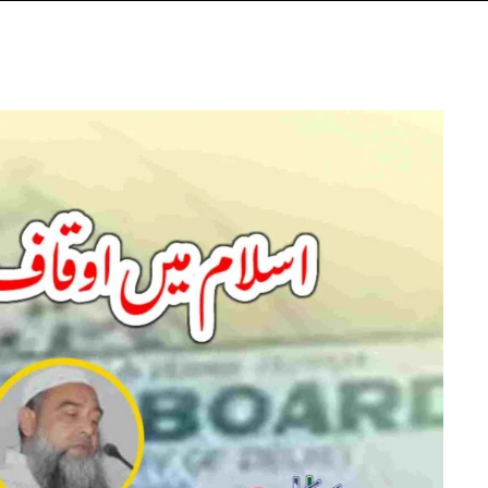
اسلام
میں
اوقاف
اور
تحفظ
اوقاف