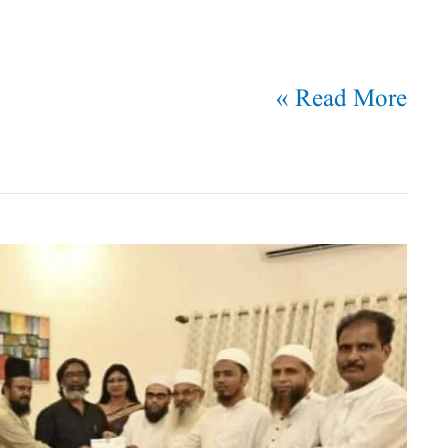
Read More »
امارت
شرعیہ
بہار،
اڈیشہ