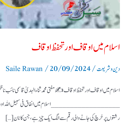
اسلام میں اوقاف اور تحفظ اوقاف
/
20/09/2024
/
دین و شریعت
Saile Rawan
اسلام میں اوقاف اور تحفظ اوقاف ✍️ مفتی محمد ثناء الہدیٰ قاسمی نائب ناظم
__________________ اسلام میں انفاق فی سبیل اللہ اور صدقہ ناف
رشتوں پر خرچ کی جانے والی رقم سے الگ ایک چیز ہے، جن کا نان […]