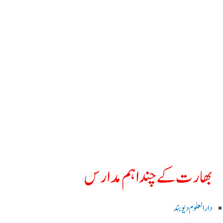
بھارت کے چند اہم مدارس
دارالعلوم دیوبند