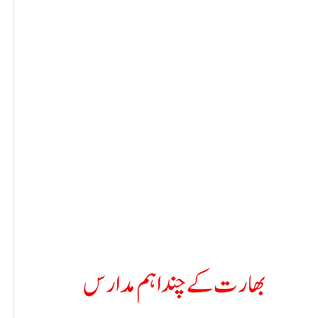
بھارت کے چند اہم مدارس