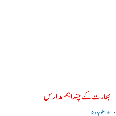
بھارت کے چند اہم مدارس
دارالعلوم دیوبند