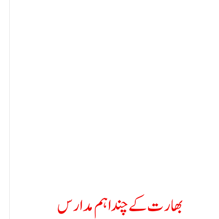
بھارت کے چند اہم مدارس