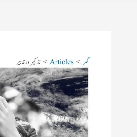
گھر
Articles
تذکیر اور تدبیر