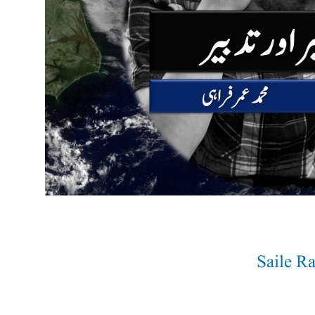
Saile R