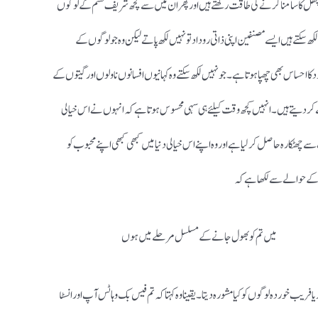
تھل کا سامنا کرنے کی طاقت رکھتے ہیں اور پھر ان میں سے کچھ شریف قسم کے لوگوں
سکتے ہیں ایسے مصنفین اپنی ذاتی روداد تو نہیں لکھ پاتے لیکن وہ جو لوگوں کے
 احساس بھی چھپا ہوتا ہے ۔ جو نہیں لکھ سکتے وہ کہانیوں افسانوں ناولوں اور گیتوں کے
لے کر دیتے ہیں ۔انہیں کچھ وقت کیلئے ہی سہی محسوس ہوتا ہے کہ انہوں نے اس خیالی
 چھٹکارہ حاصل کر لیا ہے اور وہ اپنے اس خیالی دنیا میں کبھی کبھی اپنے محبوب کو
ق کے حوالے سے لکھا ہے کہ
میں تم کو بھول جانے کے مسلسل مرحلے میں ہوں
 یا فریب خوردہ لوگوں کو کیا مشورہ دیتا ۔یقینا وہ کہتا کہ تم فیس بک وہاٹس آپ اور انسٹا