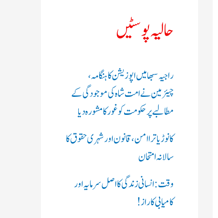
ک
حالیہ پوسٹیں
ر
ی
راجیہ سبھا میں اپوزیشن کا ہنگامہ،
ں
چیئرمین نے امت شاہ کی موجودگی کے
:
مطالبے پر حکومت کو غور کا مشورہ دیا
کانوڑ یاترا امن،قانون اور شہری حقوق کا
سالانہ امتحان
وقت: انسانی زندگی کا اصل سرمایہ اور
کامیابی کا راز !