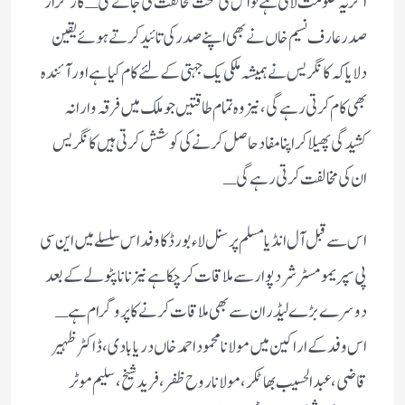
اگر یہ حکومت لاتی ہے تو اُس کی سخت مخالفت کی جائے گی ـ کارگزار
صدر عارف نسیم خاں نے بھی اپنے صدر کی تائید کرتے ہوئے یقین
دلایا کہ کانگریس نے ہمیشہ ملکی یک جہتی کے لئے کام کیا ہے اور آئندہ
بھی کام کرتی رہے گی، نیز وہ تمام طاقتیں جو ملک میں فرقہ وارانہ
کشیدگی پھیلا کر اپنا مفاد حاصل کرنے کی کوشش کرتی ہیں کانگریس
ان کی مخالفت کرتی رہے گی ـ
اس سے قبل آل انڈیا مسلم پرسنل لاء بورڈ کا وفداس سلسلے میں این سی
پی سپریمو مسٹر شرد پوار سے ملاقات کرچکا ہے نیز نانا پٹولے کے بعد
دوسرے بڑے لیڈران سے بھی ملاقات کرنے کا پروگرام ہے ـ
اس وفد کے اراکین میں مولانا محمود احمد خاں دریابادی، ڈاکٹر ظہیر
قاضی، عبدالحسیب بھاٹکر، مولانا روح ظفر، فرید شیخ، سلیم موٹر