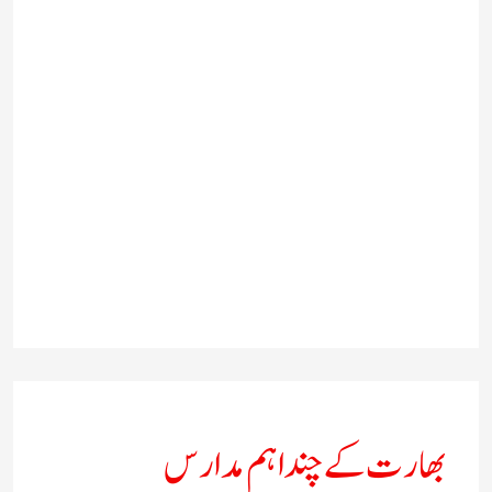
بھارت کے چند اہم مدارس