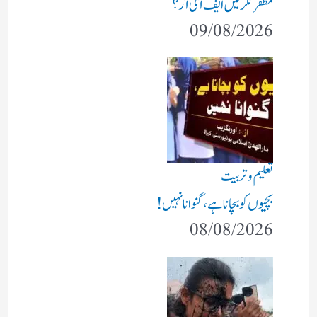
مظفرنگر میں ایف آئی آر؟
09/08/2026
تعلیم و تربیت
بچیوں کو بچانا ہے، گنوانا نہیں!
08/08/2026