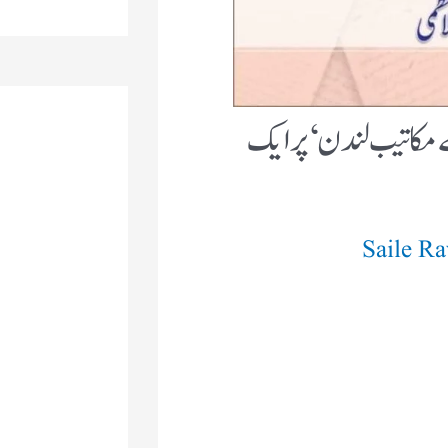
 مکاتیب لندن ‘ پر ایک
Saile R