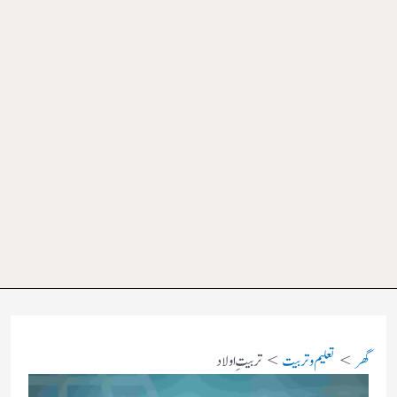
گھر
تعلیم و تربیت
تربیتِ اولاد