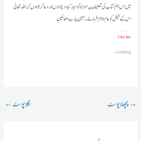
میں اس اہم کتاب کی تصنیف پر مولاناکو مبارکباد دیتا ہوں اور دعا کرتا ہوں کہ اللہ تعالیٰ
اس کے فیض کو عام وتام فرمائے۔ آمین یا رب العالمین
Like this:
Loading...
→
پچھلا پوسٹ
اگلا پوسٹ
←