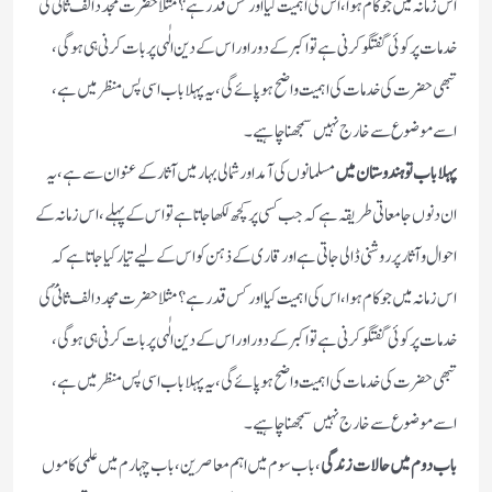
اس زمانہ میں جو کام ہوا، اس کی اہمیت کیا اور کس قدر ہے؟ مثلا حضرت مجدد الف ثانیؒ کی
خدمات پر کوئی گفتگو کرنی ہے تو اکبر کے دور اور اس کے دین الٰہی پر بات کرنی ہی ہوگی،
تبھی حضرت کی خدمات کی اہمیت واضح ہو پائے گی، یہ پہلا باب اسی پس منظر میں ہے،
اسے موضوع سے خارج نہیں سمجھنا چاہیے۔
پہلا باب تو ہندوستان میں
مسلمانوں کی آمد اور شمالی بہار میں آثار کے عنوان سے ہے، یہ
ان دنوں جامعاتی طریقہ ہے کہ جب کسی پر کچھ لکھا جاتا ہے تو اس کے پہلے، اس زمانہ کے
احوال وآثار پر روشنی ڈالی جاتی ہے اور قاری کے ذہن کو اس کے لیے تیار کیا جاتاہے کہ
اس زمانہ میں جو کام ہوا، اس کی اہمیت کیا اور کس قدر ہے؟ مثلا حضرت مجدد الف ثانیؒ کی
خدمات پر کوئی گفتگو کرنی ہے تو اکبر کے دور اور اس کے دین الٰہی پر بات کرنی ہی ہوگی،
تبھی حضرت کی خدمات کی اہمیت واضح ہو پائے گی، یہ پہلا باب اسی پس منظر میں ہے،
اسے موضوع سے خارج نہیں سمجھنا چاہیے۔
باب دوم میں حالات زندگی
، باب سوم میں اہم معاصرین، باب چہارم میں علمی کاموں