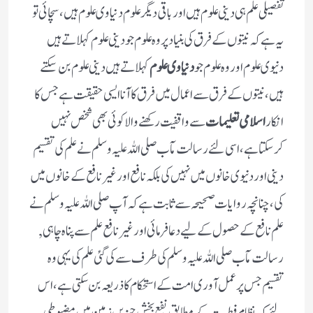
تفصیلی علم ہی دینی علوم ہیں اور باقی دیگر علوم دنیا وی علوم ہیں، سچائی تو
یہ ہے کہ نیتوں کے فرق کی بنیاد پر وہ علوم جو دینی علوم کہلاتے ہیں
دنیوی علوم اور وہ علوم جو
دنیاوی علوم
کہلاتے ہیں دینی علوم بن سکتے
ہیں، نیتوں کے فرق سے اعمال میں فرق کا آنا ایسی حقیقت ہے جس کا
انکار
اسلامی تعلیمات
سے واقفیت رکھنے والا کوئی بھی شخص نہیں
کرسکتا ہے، اسی لئے رسالت مآب صلی اللہ علیہ وسلم نے علم کی تقسیم
دینی اور دنیوی خانوں میں نہیں کی بلکہ نافع اور غیر نافع کے خانوں میں
کی، چنانچہ روایات صحیحہ سے ثابت ہے کہ آپ صلی اللہ علیہ وسلم نے
علم نافع کے حصول کے لیے دعا فرمائی اور غیر نافع علم سے پناہ چاہی,
رسالت مآب صلی اللہ علیہ وسلم کی طرف سے کی گئی علم کی یہی وہ
تقسیم جس پر عمل آوری امت کے استحکام کا ذریعہ بن سکتی ہے، اس