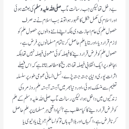
بے دخل تھا لیکن جب رسالت مآب
صلی اللہ علیہ وسلم
کی بعثت ہوئی
اور اسلام کی مکمل شکل کا ظہور ہوا تومذہب اسلام نے نہ صرف
حصول علم کی عام اجازت دی بلکہ اپنے ماننے والوں پر حصول علم کو
لازم قرار دیا، اور بتایا علم حاصل کرنا تمام مسلمانوں پر فرض ہے،
حصول علم کو فرض قرار دینے کا فیصلہ کوئی معمولی فیصلہ نہیں تھا بلکہ
بجا طور پر ایک انقلابی فیصلہ تھا، تاریخ کا مطالعہ بتاتا ہے کہ اس فیصلے
اثرات پوری دنیا پر جستہ جستہ پڑے، نسل انسانی عمومی طور پر سلسلہ
تعلیم سے منسلک ہوئی، اور دنیا بھر میں آہستہ آہستہ علم روز مرہ کی
زندگیوں میں داخل ہوا، لیکن رسالت مآب صلی اللہ علیہ وسلم کے علم
کو فرض قراردینے کا کیا مطلب ہے؟ کیا واقعی ہر مسلمان پر علم حاصل
کرنا فرض ہے، اگر ہاں اور بلاشبہ ہاں تو کونسا علم؟ دینی یا دنیوی یا