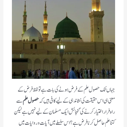
جہاں تک حصول علم کے فرض ہونے کی بات ہے تو لفظ فرض کے
معنی ہی اس حقیقت کی نشاندہی کے لیے کافی ہیں کہ
حصول علم
سے
راہ فرار اختیار کرنے کی گنجائش ایک مسلمان کے لیے نہیں ہے لیکن
کتنا علم حاصل کرنا فرض ہے؟ اس سلسلے میں آیات و روایات میں