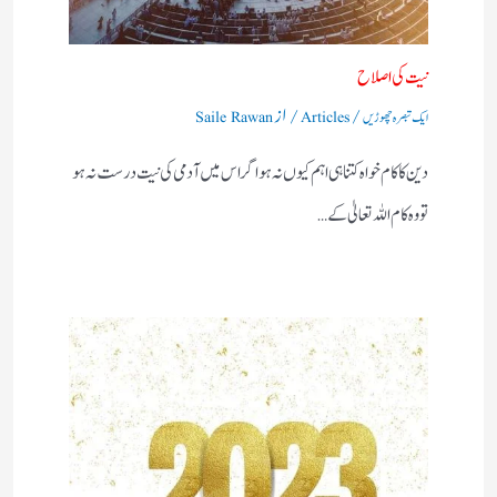
نیت کی اصلاح
/
/ از
ایک تبصرہ چھوڑیں
Articles
Saile Rawan
دین کا کام خواہ کتنا ہی اہم کیوں نہ ہو اگر اس میں آدمی کی نیت درست نہ ہو
تو وہ کام اللہ تعالیٰ کے…