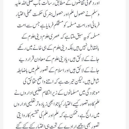
اور دعوتی تقاضوں کے مطابق رسالت مآب صلی اللہ علیہ
وسلم نے حصول علم اور حصول ہنر کی حکمت عملی اختیار
فرمائی اور امت مسلمہ کو مستحکم فرمایا ہے جس سے امت
مسلمہ کو یہ سبق ملتا ہے کہ عصری علوم دینی علوم کے
بالمقابل نہیں ہیں بلکہ دینی علوم کے ہی خانے میں رکھے
جانے کے لائق ہیں، یا دینی علوم کے معاون قرار دیے
جانے کے لائق ہیں اور اسلام کے تصور علم میں باضابطہ
شامل ہیں، لیکن حیرت ہے کہ اتنے واضح حقائق کی
موجودگی میں مسلمانوں کے زیر انتظام تعلیمی اداروں نے
علم کا وہ تصور کیسے اختیار کیا جو ابھی زیادہ تر تعلیمی اداروں
میں رائج ہے، ممکن ہے کہ علم اور علم کی تقسیم کا روایتی
تصور بھی اچھے ارادے کے تحت ہی اختیار کئے کئے گئے