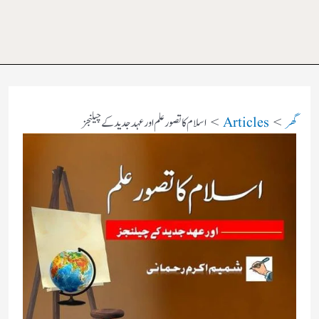
گھر
Articles
اسلام کا تصور علم اور عہد جدید کے چیلنجز