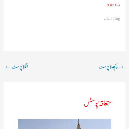
Like this:
Loading...
→
پچھلا پوسٹ
اگلا پوسٹ
←
متعلقہ پوسٹس