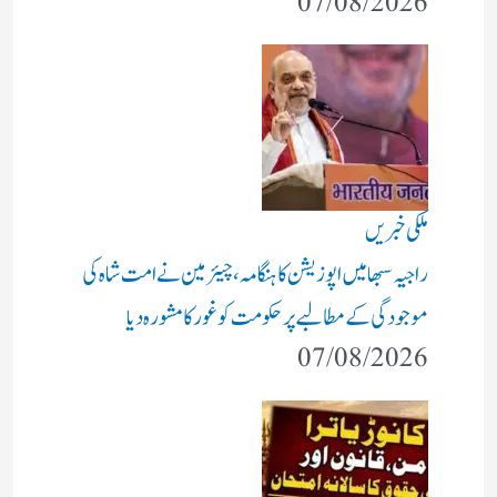
07/08/2026
ملکی خبریں
راجیہ سبھا میں اپوزیشن کا ہنگامہ، چیئرمین نے امت شاہ کی
موجودگی کے مطالبے پر حکومت کو غور کا مشورہ دیا
07/08/2026