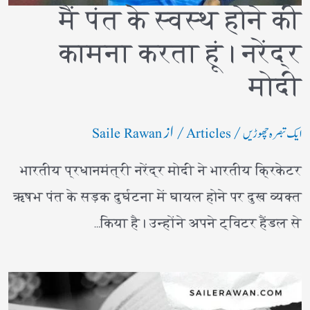
मैं पंत के स्वस्थ होने की
कामना करता हूं। नरेंद्र
मोदी
/
/ از
ایک تبصرہ چھوڑیں
Articles
Saile Rawan
भारतीय प्रधानमंत्री नरेंद्र मोदी ने भारतीय क्रिकेटर
ऋषभ पंत के सड़क दुर्घटना में घायल होने पर दुख व्यक्त
किया है। उन्होंने अपने ट्विटर हैंडल से…