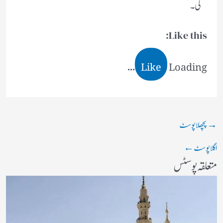
گی۔
Like this:
Like
Loading...
→
پچھلا پوسٹ
اگلا پوسٹ
←
متعلقہ پوسٹس