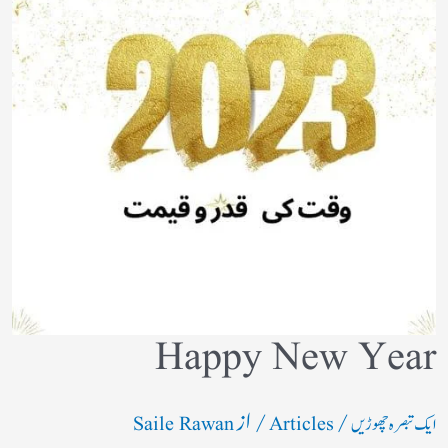
Happy New Year
/
/ از
ایک تبصرہ چھوڑیں
Articles
Saile Rawan