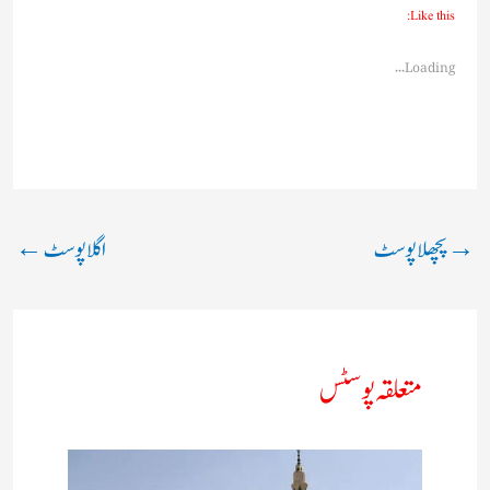
Like this:
Loading...
→
پچھلا پوسٹ
اگلا پوسٹ
←
متعلقہ پوسٹس