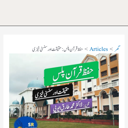
گھر
Articles
حفظ قرآن پلس: حقیقت اور سنسنی خیزی​