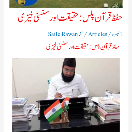
حفظ قرآن پلس: حقیقت اور سنسنی خیزی​
/
/ از
1 تبصرہ
Articles
Saile Rawan
حفظ قرآن پلس: حقیقت اور سنسنی خیزی