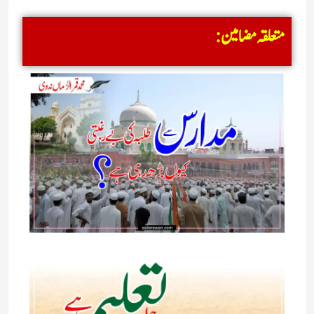
متعلقہ مضامین: