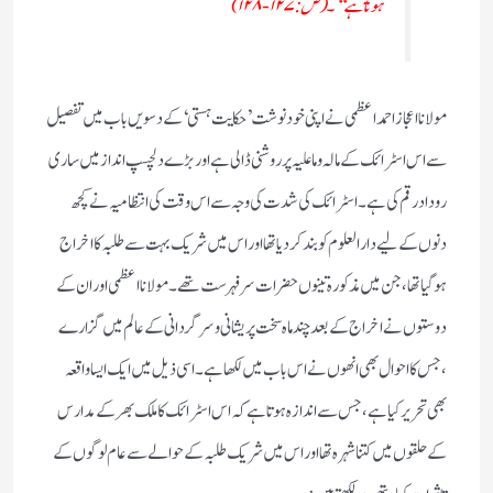
ہوتا ہے ‘‘۔(ص:۱۲۷-۱۲۸)
مولانا اعجاز احمد اعظمی نے اپنی خود نوشت’حکایت ہستی‘ کے دسویں باب میں تفصیل
سے اس اسٹرائک کے مالہ و ماعلیہ پر روشنی ڈالی ہے اور بڑے دلچسپ انداز میں ساری
روداد رقم کی ہے۔ اسٹرائک کی شدت کی وجہ سے اس وقت کی انتظامیہ نے کچھ
دنوں کے لیے دارالعلوم کو بند کردیا تھا اور اس میں شریک بہت سے طلبہ کا اخراج
ہوگیا تھا، جن میں مذکورہ تینوں حضرات سرفہرست تھے۔ مولانا اعظمی اور ان کے
دوستوں نے اخراج کے بعد چند ماہ سخت پریشانی و سرگردانی کے عالم میں گزارے
،جس کا احوال بھی انھوں نے اس باب میں لکھا ہے۔ اسی ذیل میں ایک ایسا واقعہ
بھی تحریر کیا ہے، جس سے اندازہ ہوتا ہے کہ اس اسٹرائک کا ملک بھر کے مدارس
کے حلقوں میں کتنا شہرہ تھا اور اس میں شریک طلبہ کے حوالے سے عام لوگوں کے