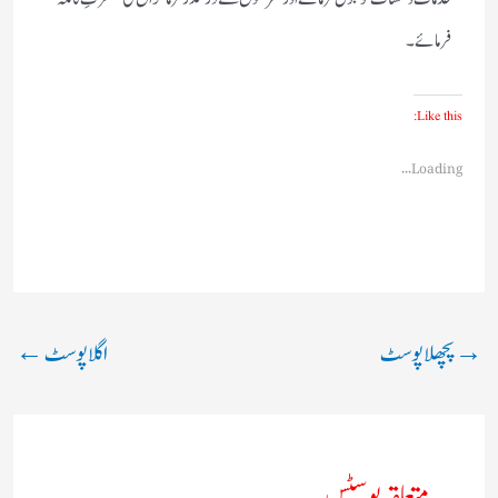
فرمائے۔
Like this:
Loading...
→
پچھلا پوسٹ
اگلا پوسٹ
←
متعلقہ پوسٹس